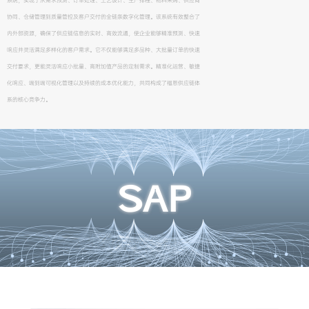
系统，实现了从需求预测、订单处理、工艺设计、生产排程、物料采购、供应商
协同、仓储管理到质量管控及客户交付的全链条数字化管理。该系统有效整合了
内外部资源，确保了供应链信息的实时、高效流通，使企业能够精准预测、快速
响应并灵活满足多样化的客户需求。它不仅能够满足多品种、大批量订单的快速
交付要求，更能灵活响应小批量、高附加值产品的定制需求。精准化运营、敏捷
化响应、端到端可视化管理以及持续的成本优化能力，共同构成了福恩供应链体
系的核心竞争力。